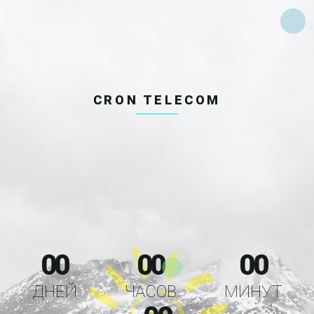
CRON TELECOM
00
00
00
ДНЕЙ
ЧАСОВ
МИНУТ